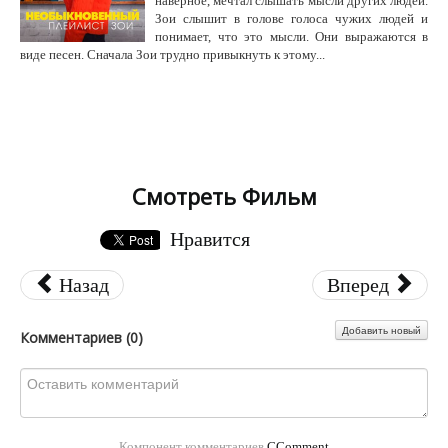
наверное, мечтал слышать мысли других людей.
Зои слышит в голове голоса чужих людей и
понимает, что это мысли. Они выражаются в
виде песен. Сначала Зои трудно привыкнуть к этому...
Смотреть Фильм
Нравится
Назад
Вперед
Добавить новый
Комментариев (
0
)
Компонент комментариев
CComment