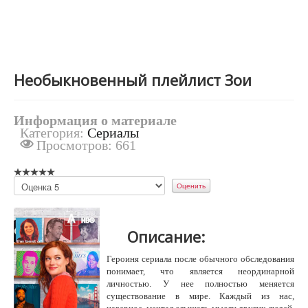
Необыкновенный плейлист Зои
Информация о материале
Категория:
Сериалы
Просмотров: 661
Пожалуйста,
оцените
Описание:
Героиня сериала после обычного обследования
понимает, что является неординарной
личностью. У нее полностью меняется
существование в мире. Каждый из нас,