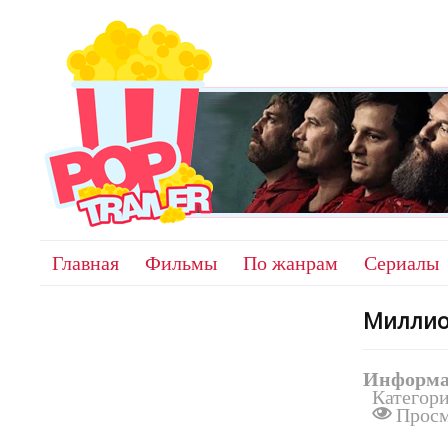
Главная
Фильмы
По жанрам
Сериалы
Миллио
Информа
Категор
Просм