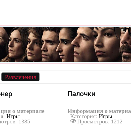
Развлечения
нер
Палочки
ция о материале
Информация о материа
ия:
Игры
Категория:
Игры
отров: 1385
Просмотров: 1212