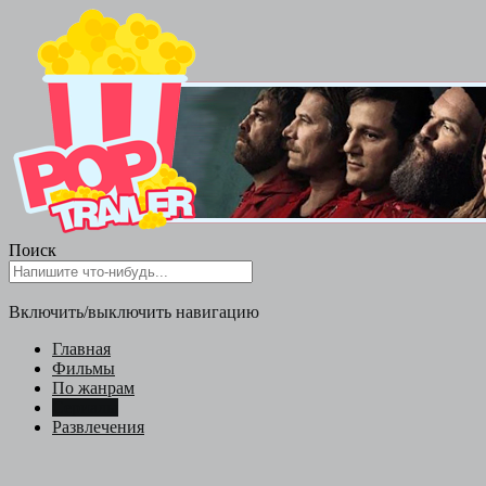
Поиск
Включить/выключить навигацию
Главная
Фильмы
По жанрам
Сериалы
Развлечения