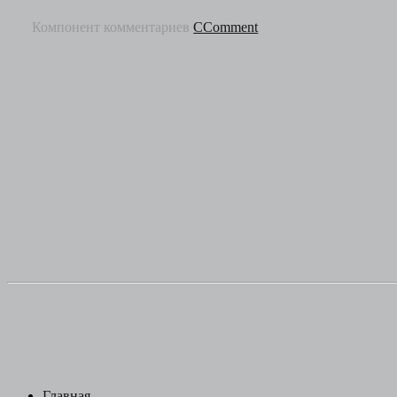
Компонент комментариев
CComment
Главная