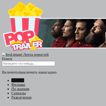
Лента новостей
Поиск
Включить/выключить навигацию
Главная
Фильмы
По жанрам
Сериалы
Развлечения