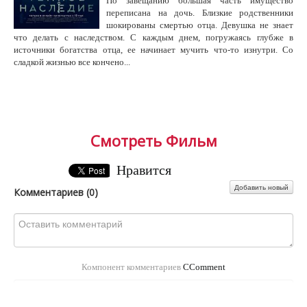
По завещанию большая часть имущество
переписана на дочь. Близкие родственники
шокированы смертью отца. Девушка не знает
что делать с наследством. С каждым днем, погружаясь глубже в
источники богатства отца, ее начинает мучить что-то изнутри. Со
сладкой жизнью все кончено...
Смотреть Фильм
Нравится
Добавить новый
Комментариев (
0
)
Компонент комментариев
CComment