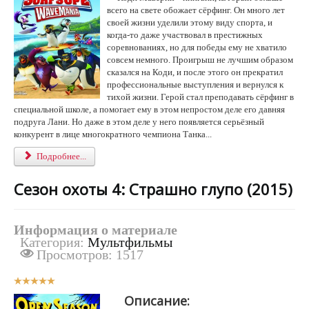
всего на свете обожает сёрфинг. Он много лет
своей жизни уделили этому виду спорта, и
когда-то даже участвовал в престижных
соревнованиях, но для победы ему не хватило
совсем немного. Проигрыш не лучшим образом
сказался на Коди, и после этого он прекратил
профессиональные выступления и вернулся к
тихой жизни. Герой стал преподавать сёрфинг в
специальной школе, а помогает ему в этом непростом деле его давняя
подруга Лани. Но даже в этом деле у него появляется серьёзный
конкурент в лице многократного чемпиона Танка...
Подробнее...
Сезон охоты 4: Страшно глупо (2015)
Информация о материале
Категория:
Мультфильмы
Просмотров: 1517
Р
е
Описание:
й