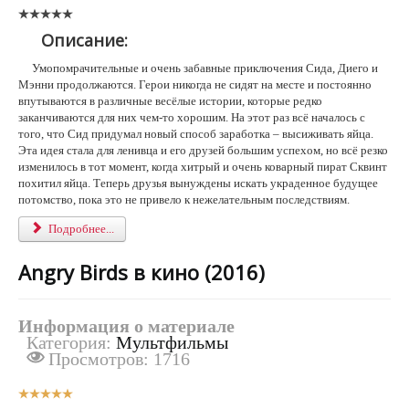
Описание:
Умопомрачительные и очень забавные приключения Сида, Диего и
Мэнни продолжаются. Герои никогда не сидят на месте и постоянно
впутываются в различные весёлые истории, которые редко
заканчиваются для них чем-то хорошим. На этот раз всё началось с
того, что Сид придумал новый способ заработка – высиживать яйца.
Эта идея стала для ленивца и его друзей большим успехом, но всё резко
изменилось в тот момент, когда хитрый и очень коварный пират Сквинт
похитил яйца. Теперь друзья вынуждены искать украденное будущее
потомство, пока это не привело к нежелательным последствиям.
Подробнее...
Angry Birds в кино (2016)
Информация о материале
Категория:
Мультфильмы
Просмотров: 1716
Р
е