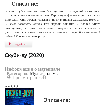
Описание:
Зелено-голубая планета такая беззащитная от нападений из космоса,
что привлекает внимание злодеев. Герои мультфильма борются со всем
этим злом. Они должны сразиться против тирана Дарксайда, который
не смог завоевать Землю при первой попытке. У злодея много
помощников, которые захватывают отдельные куски планеты и
уничтожают все живое. Кто же спасет планету от верной и неминуемой
гибели? Конечно же супер-герои.
Подробнее...
Скуби-ду (2020)
Информация о материале
Категория:
Мультфильмы
Просмотров: 644
Описание: