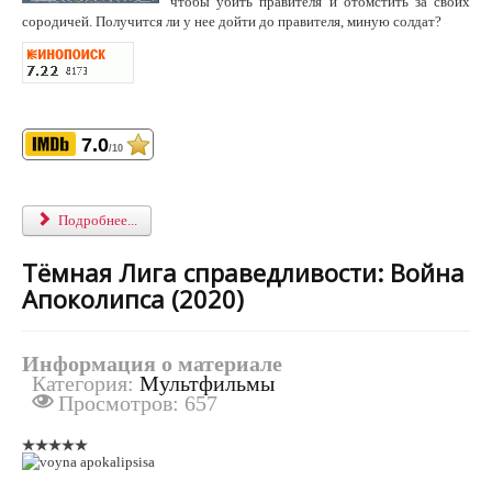
чтобы убить правителя и отомстить за своих
сородичей. Получится ли у нее дойти до правителя, миную солдат?
7.0
/10
Подробнее...
Тёмная Лига справедливости: Война
Апоколипса (2020)
Информация о материале
Категория:
Мультфильмы
Просмотров: 657