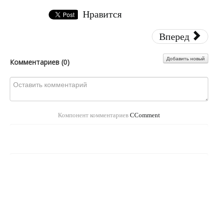
Нравится
Вперед
Добавить новый
Комментариев (
0
)
Компонент комментариев
CComment