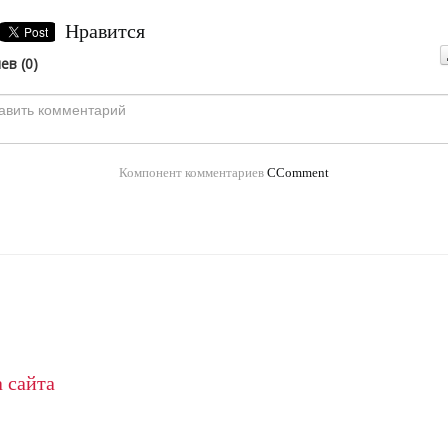
Нравится
ев (
0
)
Компонент комментариев
CComment
 сайта