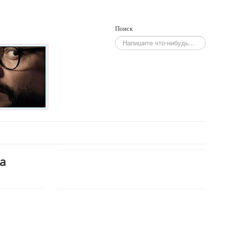
Поиск
а